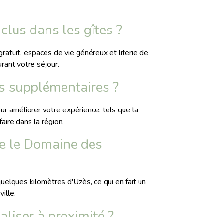
clus dans les gîtes ?
ratuit, espaces de vie généreux et literie de
urant votre séjour.
es supplémentaires ?
r améliorer votre expérience, tels que la
faire dans la région.
re le Domaine des
elques kilomètres d'Uzès, ce qui en fait un
ille.
éaliser à proximité ?