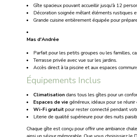
Gîte spacieux pouvant accueillir jusqu'à 12 perso
Décoration soignée mêlant éléments rustiques e
Grande cuisine entièrement équipée pour prépare
Mas d'Andrée
Parfait pour les petits groupes ou les familles, c
Terrasse privée avec vue sur les jardins.
Accès direct à la piscine et aux espaces commun
Équipements Inclus
Climatisation
dans tous les gîtes pour un confor
Espaces de vie
généreux, idéaux pour se réunir
Wi-Fi gratuit
pour rester connecté pendant votr
Literie de qualité supérieure pour des nuits paisib
Chaque gîte est conçu pour offrir une ambiance chale
ainsi un séjour mémorable. Que vous choisissiez le