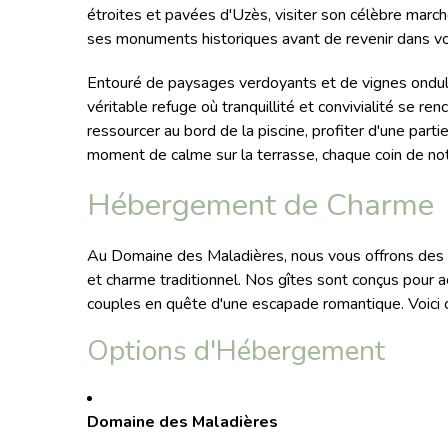
étroites et pavées d'Uzès, visiter son célèbre marc
ses monuments historiques avant de revenir dans vo
Entouré de paysages verdoyants et de vignes ondul
véritable refuge où tranquillité et convivialité se r
ressourcer au bord de la piscine, profiter d'une par
moment de calme sur la terrasse, chaque coin de no
Hébergement de Charme
Au Domaine des Maladières, nous vous offrons des 
et charme traditionnel. Nos gîtes sont conçus pour a
couples en quête d'une escapade romantique. Voici 
Options d'Hébergement
Domaine des Maladières