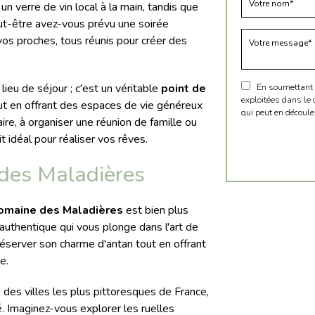
un verre de vin local à la main, tandis que
ut-être avez-vous prévu une soirée
vos proches, tous réunis pour créer des
eu de séjour ; c'est un véritable
point de
En soumettant ce
exploitées dans le
out en offrant des espaces de vie généreux
qui peut en découle
ire, à organiser une réunion de famille ou
t idéal pour réaliser vos rêves.
des Maladières
omaine des Maladières
est bien plus
 authentique qui vous plonge dans l'art de
préserver son charme d'antan tout en offrant
e.
des villes les plus pittoresques de France,
. Imaginez-vous explorer les ruelles