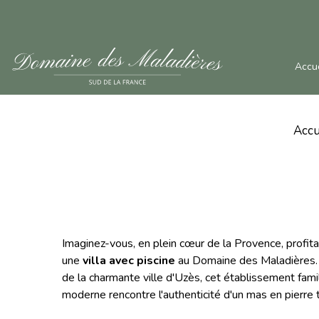
Accue
Accu
Imaginez-vous, en plein cœur de la Provence, profi
une
villa avec piscine
au Domaine des Maladières. 
de la charmante ville d'Uzès, cet établissement famil
moderne rencontre l'authenticité d'un mas en pierre