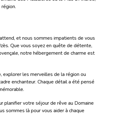
 région.
attend, et nous sommes impatients de vous
 d'Uzès. Que vous soyez en quête de détente,
provençale, notre hébergement de charme est
, explorer les merveilles de la région ou
adre enchanteur. Chaque détail a été pensé
 mémorable.
ur planifier votre séjour de rêve au Domaine
ous sommes là pour vous aider à chaque