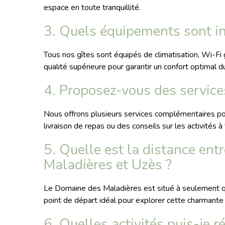
espace en toute tranquillité.
3. Quels équipements sont in
Tous nos gîtes sont équipés de climatisation, Wi-Fi g
qualité supérieure pour garantir un confort optimal d
4. Proposez-vous des servic
Nous offrons plusieurs services complémentaires pou
livraison de repas ou des conseils sur les activités à 
5. Quelle est la distance ent
Maladières et Uzès ?
Le Domaine des Maladières est situé à seulement qu
point de départ idéal pour explorer cette charmante v
6. Quelles activités puis-je r