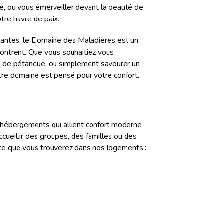
hé, ou vous émerveiller devant la beauté de
tre havre de paix.
antes, le Domaine des Maladières est un
encontrent. Que vous souhaitiez vous
tie de pétanque, ou simplement savourer un
tre domaine est pensé pour votre confort.
hébergements qui allient confort moderne
ccueillir des groupes, des familles ou des
ce que vous trouverez dans nos logements :