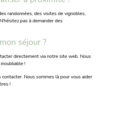
des randonnées, des visites de vignobles,
 N'hésitez pas à demander des
mon séjour ?
ontacter directement via notre site web. Nous
inoubliable !
us contacter. Nous sommes là pour vous aider
ères !