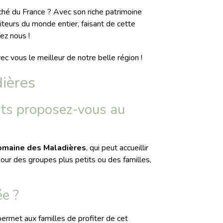
uché du France ? Avec son riche patrimoine
siteurs du monde entier, faisant de cette
ez nous !
c vous le meilleur de notre belle région !
ières
ts proposez-vous au
maine des Maladières
, qui peut accueillir
 pour des groupes plus petits ou des familles,
ée ?
permet aux familles de profiter de cet