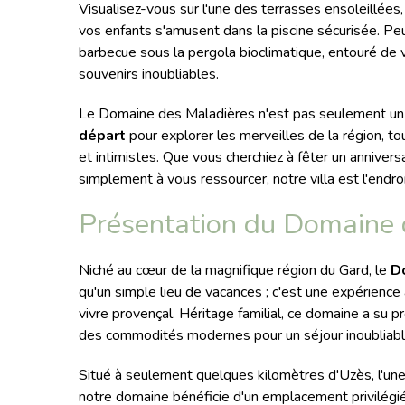
Visualisez-vous sur l'une des terrasses ensoleillées, 
vos enfants s'amusent dans la piscine sécurisée. Pe
barbecue sous la pergola bioclimatique, entouré de 
souvenirs inoubliables.
Le Domaine des Maladières n'est pas seulement un li
départ
pour explorer les merveilles de la région, t
et intimistes. Que vous cherchiez à fêter un anniversa
simplement à vous ressourcer, notre villa est l'endroi
Présentation du Domaine 
Niché au cœur de la magnifique région du Gard, le
D
qu'un simple lieu de vacances ; c'est une expérience
vivre provençal. Héritage familial, ce domaine a su 
des commodités modernes pour un séjour inoubliabl
Situé à seulement quelques kilomètres d'Uzès, l'une 
notre domaine bénéficie d'un emplacement privilégié