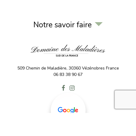
Notre savoir faire
509 Chemin de Maladière,
30360
Vézénobres
France
06 83 38 90 67
recaptcha 