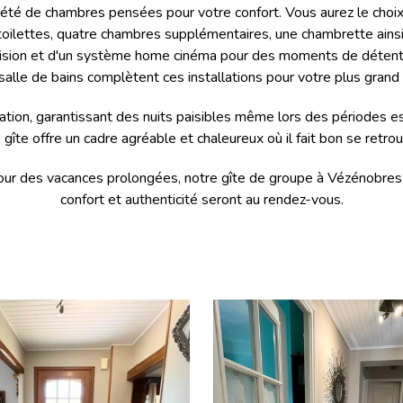
été de chambres pensées pour votre confort. Vous aurez le choix 
 toilettes, quatre chambres supplémentaires, une chambrette ainsi
vision et d'un système home cinéma pour des moments de détente
salle de bains complètent ces installations pour votre plus grand 
ion, garantissant des nuits paisibles même lors des périodes est
gîte offre un cadre agréable et chaleureux où il fait bon se retro
 des vacances prolongées, notre gîte de groupe à Vézénobres vo
confort et authenticité seront au rendez-vous.