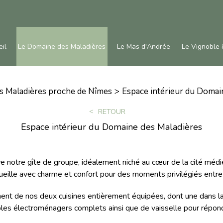
il
Le Domaine des Maladières
Le Mas d'Andrée
Le Vignoble 
es Maladières proche de Nîmes
Espace intérieur du Domai
RETOUR
Espace intérieur du Domaine des Maladières
e notre gîte de groupe, idéalement niché au cœur de la cité médi
eille avec charme et confort pour des moments privilégiés entre 
ment de nos deux cuisines entièrement équipées, dont une dans la
s électroménagers complets ainsi que de vaisselle pour répondr