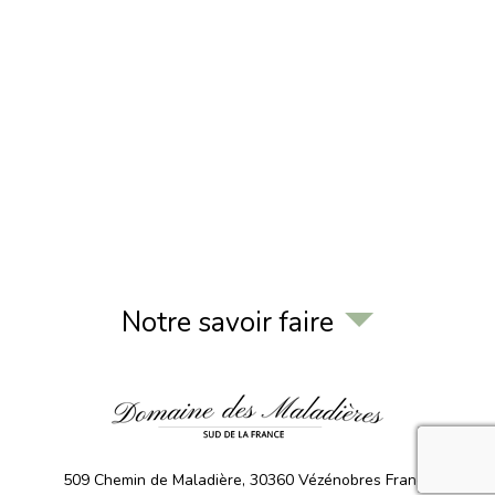
Notre savoir faire
recaptcha 
509 Chemin de Maladière,
30360
Vézénobres
France