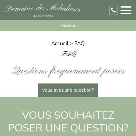
Réserver
Accueil
FAQ
FAQ
Questions fréquemment posées
Vous avez une question?
VOUS SOUHAITEZ
POSER UNE QUESTION?